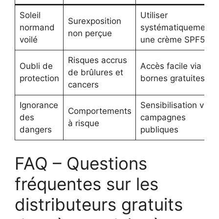
Soleil
Utiliser
Surexposition
normand
systématiquement
non perçue
voilé
une crème SPF50
Risques accrus
Oubli de
Accès facile via
de brûlures et
protection
bornes gratuites
cancers
Ignorance
Sensibilisation via
Comportements
des
campagnes
à risque
dangers
publiques
FAQ – Questions
fréquentes sur les
distributeurs gratuits