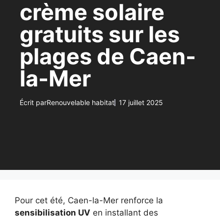
crème solaire
gratuits sur les
plages de Caen-
la-Mer
Écrit par
Renouvelable habitat
17 juillet 2025
Pour cet été, Caen-la-Mer renforce la
sensibilisation UV
en installant des