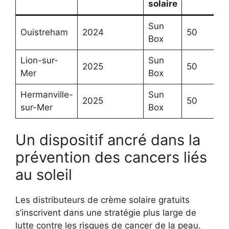
solaire
Sun
Ouistreham
2024
50
Box
Lion-sur-
Sun
2025
50
Mer
Box
Hermanville-
Sun
2025
50
sur-Mer
Box
Un dispositif ancré dans la
prévention des cancers liés
au soleil
Les distributeurs de crème solaire gratuits
s’inscrivent dans une stratégie plus large de
lutte contre les risques de cancer de la peau.