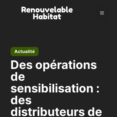
Aller
au
Menu
contenu
Actualité
Des opérations
de
sensibilisation :
des
distributeurs de