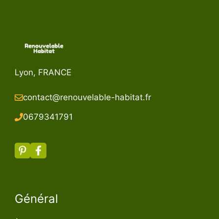
Lyon, FRANCE
contact@renouvelable-habitat.fr
067934179
1
Général